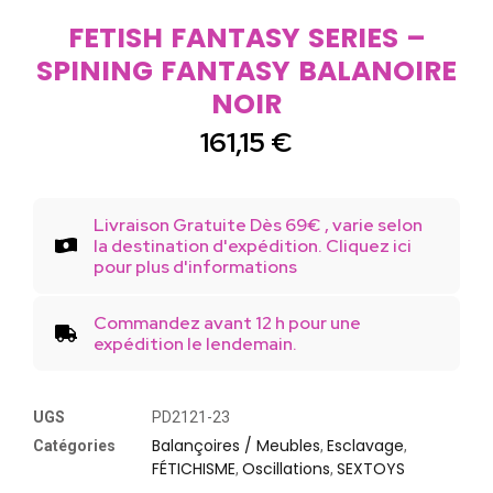
FETISH FANTASY SERIES –
SPINING FANTASY BALANOIRE
NOIR
161,15
€
Livraison Gratuite Dès 69€ , varie selon
la destination d'expédition. Cliquez ici
pour plus d'informations
Commandez avant 12 h pour une
expédition le lendemain.
UGS
PD2121-23
Balançoires / Meubles
Esclavage
Catégories
,
,
FÉTICHISME
Oscillations
SEXTOYS
,
,