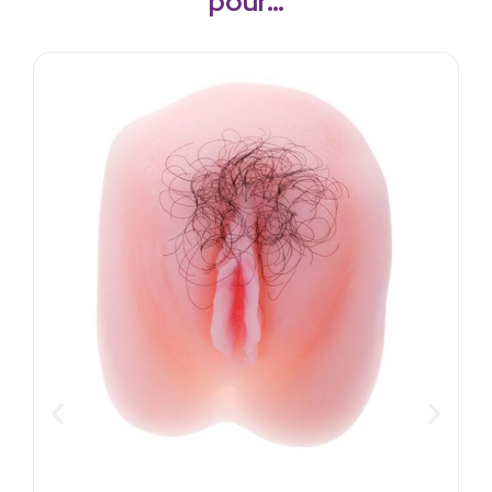
pour…