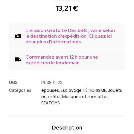
13,21
€
Livraison Gratuite Dès 69€ , varie selon
la destination d'expédition. Cliquez ici
pour plus d'informations
Commandez avant 12 h pour une
expédition le lendemain.
UGS
PD3801-23
épouses
Esclavage
FÉTICHISME
Jouets
Catégories
,
,
,
en métal
Masques et menottes
,
,
SEXTOYS
Description