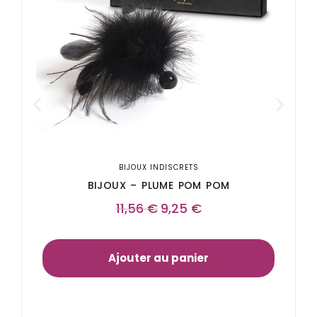
BIJOUX INDISCRETS
BIJOUX – PLUME POM POM
11,56
€
9,25
€
Ajouter au panier