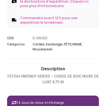
la destination d'expédition. Cliquez ici
pour plus d'informations
Commandez avant 12 h pour une
expédition le lendemain.
UGS
D-246325
Cordes
Esclavage
FÉTICHISME
Catégories
,
,
,
Nouveautes
Description
FETISH FANTASY SERIES – CORDE DE SOIE NOIRE DE
LUXE 9,75 M
14 Jours de retour et d'échange