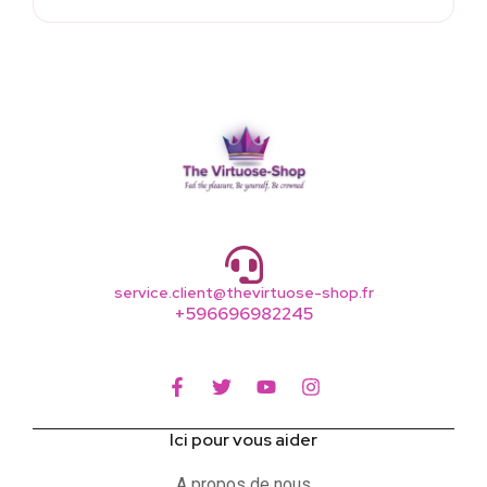
service.client@thevirtuose-shop.fr
+596696982245
Ici pour vous aider
A propos de nous