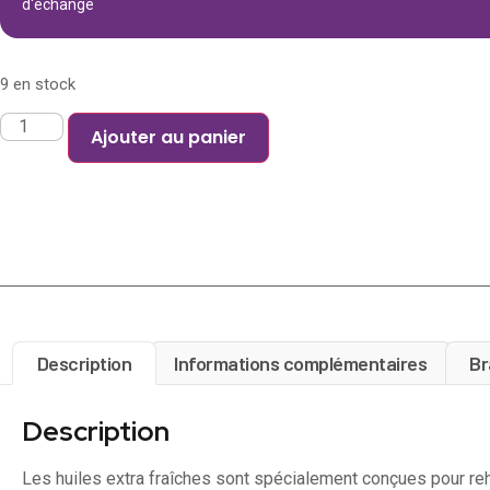
d'échange
9 en stock
Ajouter au panier
Description
Informations complémentaires
Br
Description
Les huiles extra fraîches sont spécialement conçues pour re