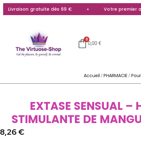
Livraison gratuite dès 69 €
Votre premier ach
0
0,00
€
Accueil
PHARMACIE
Pour
/
/
EXTASE SENSUAL – H
STIMULANTE DE MANGU
8,26
€