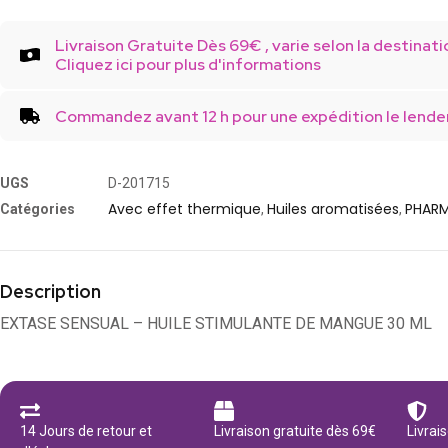
Livraison Gratuite Dès 69€ , varie selon la destinati
Cliquez ici pour plus d'informations
Commandez avant 12 h pour une expédition le lende
UGS
D-201715
Avec effet thermique
Huiles aromatisées
PHARM
Catégories
,
,
Description
EXTASE SENSUAL – HUILE STIMULANTE DE MANGUE 30 ML
14 Jours de retour et
Livraison gratuite dès 69€
Livrai