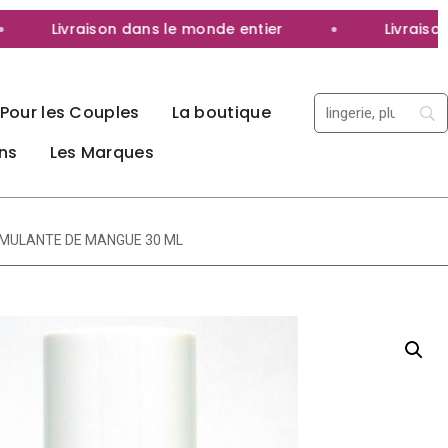
Livraison dans le monde entier
Livraison 1
Pour les Couples
La boutique
ns
Les Marques
IMULANTE DE MANGUE 30 ML