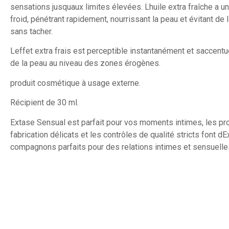
sensations jusquaux limites élevées. Lhuile extra fraîche a u
froid, pénétrant rapidement, nourrissant la peau et évitant de 
sans tacher.
Leffet extra frais est perceptible instantanément et saccentu
de la peau au niveau des zones érogènes.
produit cosmétique à usage externe.
Récipient de 30 ml.
Extase Sensual est parfait pour vos moments intimes, les p
fabrication délicats et les contrôles de qualité stricts font 
compagnons parfaits pour des relations intimes et sensuelle