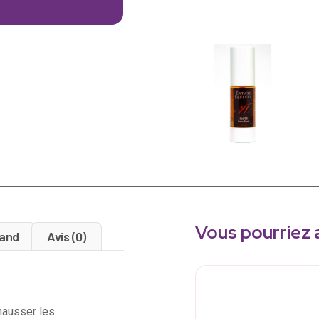
Vous pourriez 
and
Avis (0)
hausser les