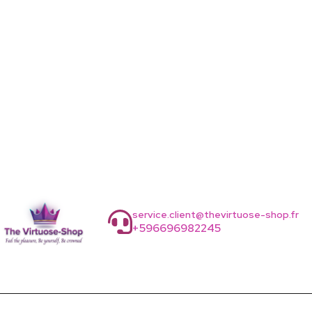
service.client@thevirtuose-shop.fr
+596696982245