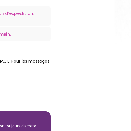
on d'expédition.
main.
ACIE
Pour les massages
,
son toujours discrète