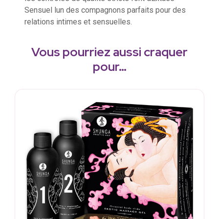
Sensuel lun des compagnons parfaits pour des
relations intimes et sensuelles.
Vous pourriez aussi craquer
pour…
S