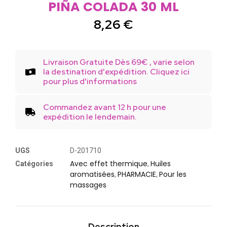
PIÑA COLADA 30 ML
8,26
€
Livraison Gratuite Dès 69€ , varie selon
la destination d'expédition. Cliquez ici
pour plus d'informations
Commandez avant 12 h pour une
expédition le lendemain.
UGS
D-201710
Avec effet thermique
Huiles
Catégories
,
aromatisées
PHARMACIE
Pour les
,
,
massages
Description