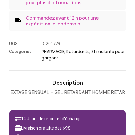
pour plus d'informations
Commandez avant 12 h pour une
expédition le lendemain.
UGS
D-201729
PHARMACIE
Retardants
Stimulants pour
Catégories
,
,
garçons
Description
EXTASE SENSUAL – GEL RETARDANT HOMME RETAR
14 Jours de retour et d'échange
Livraison gratuite dès 69€