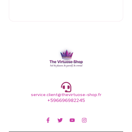
service.client@thevirtuose-shop.fr
+596696982245