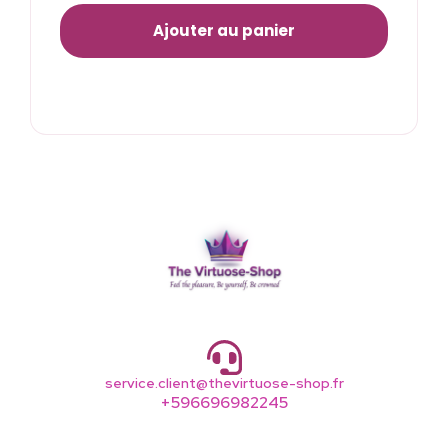
Ajouter au panier
service.client@thevirtuose-shop.fr
+596696982245