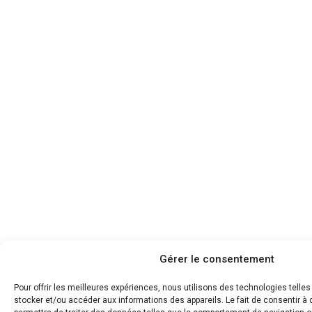
Gérer le consentement
Pour offrir les meilleures expériences, nous utilisons des technologies telle
stocker et/ou accéder aux informations des appareils. Le fait de consentir 