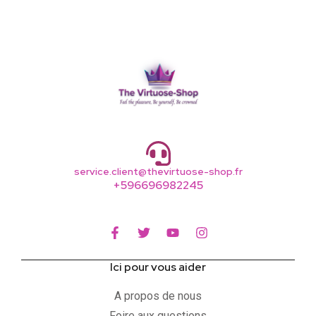
service.client@thevirtuose-shop.fr
+596696982245
Ici pour vous aider
A propos de nous
Foire aux questions