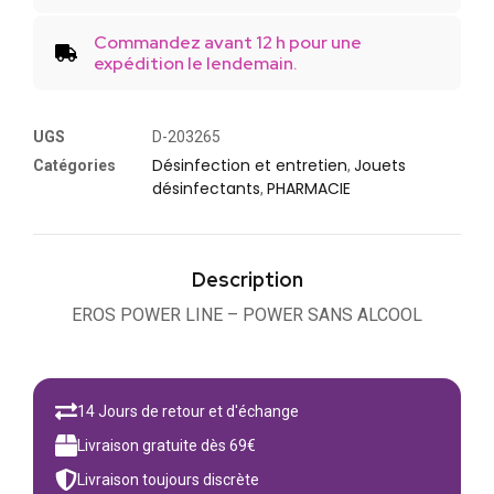
Commandez avant 12 h pour une
expédition le lendemain.
UGS
D-203265
Désinfection et entretien
Jouets
Catégories
,
désinfectants
PHARMACIE
,
Description
EROS POWER LINE – POWER SANS ALCOOL
14 Jours de retour et d'échange
Livraison gratuite dès 69€
Livraison toujours discrète