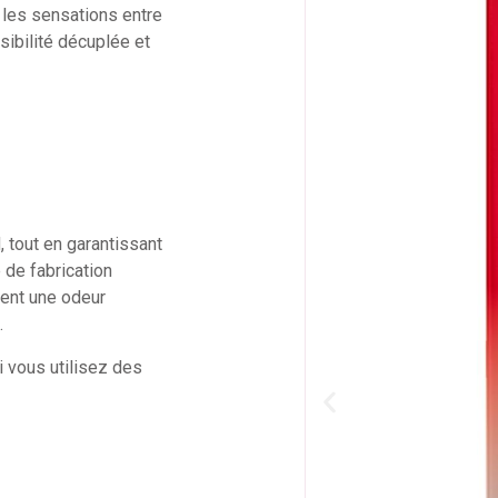
r les sensations entre
nsibilité décuplée et
, tout en garantissant
 de fabrication
gent une odeur
.
si vous utilisez des