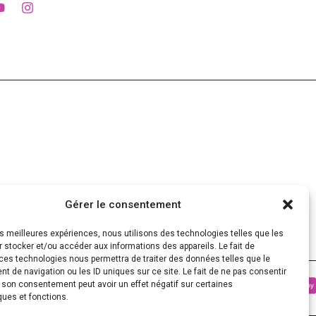
Gérer le consentement
les meilleures expériences, nous utilisons des technologies telles que les
 stocker et/ou accéder aux informations des appareils. Le fait de
ces technologies nous permettra de traiter des données telles que le
 de navigation ou les ID uniques sur ce site. Le fait de ne pas consentir
r son consentement peut avoir un effet négatif sur certaines
ques et fonctions.