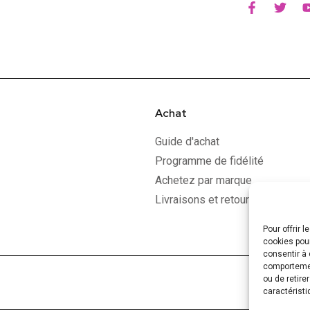
Achat
Guide d'achat
Programme de fidélité
Achetez par marque
Livraisons et retours
Pour offrir 
cookies pour
consentir à 
comportement
ou de retire
caractéristi