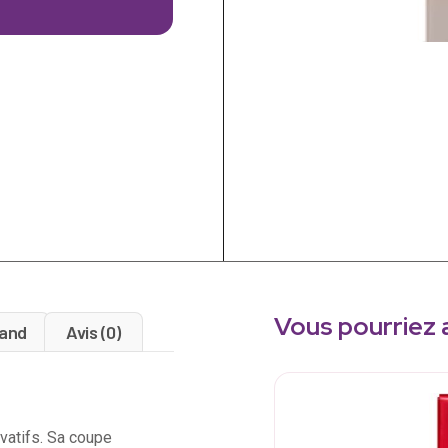
Vous pourriez 
and
Avis (0)
vatifs. Sa coupe