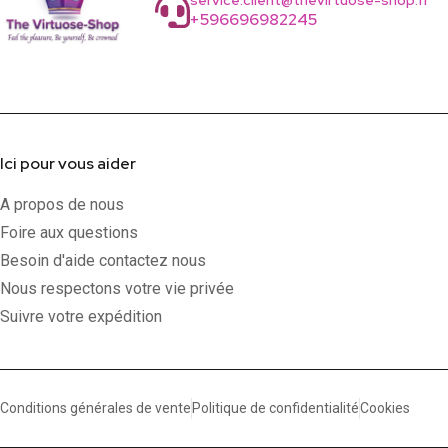
service.client@thevirtuose-shop.fr
+596696982245
Ici pour vous aider
A propos de nous
Foire aux questions
Besoin d'aide contactez nous
Nous respectons votre vie privée
Suivre votre expédition
Conditions générales de vente
Politique de confidentialité
Cookies