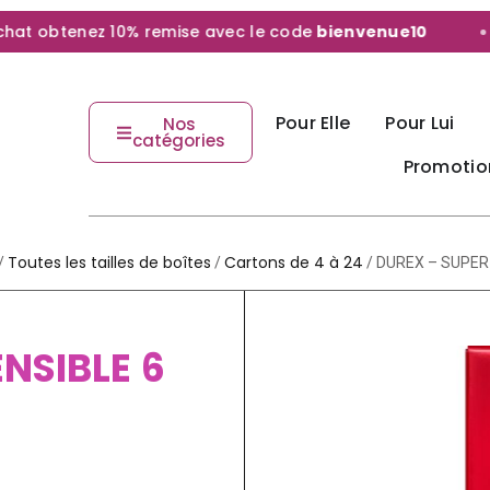
 obtenez 10% remise avec le code
bienvenue10
Pour Elle
Pour Lui
Nos
catégories
Promotio
Toutes les tailles de boîtes
Cartons de 4 à 24
/
/
/ DUREX – SUPER 
ENSIBLE 6