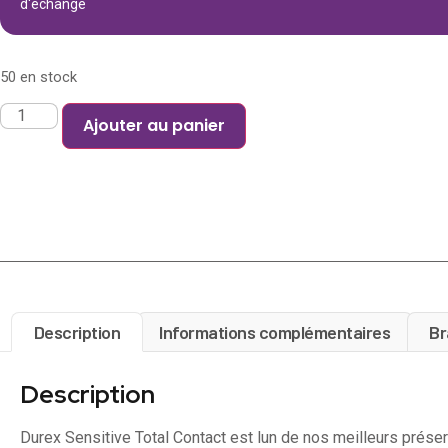
d'échange
50 en stock
Ajouter au panier
Description
Informations complémentaires
Br
Description
Durex Sensitive Total Contact est lun de nos meilleurs préser