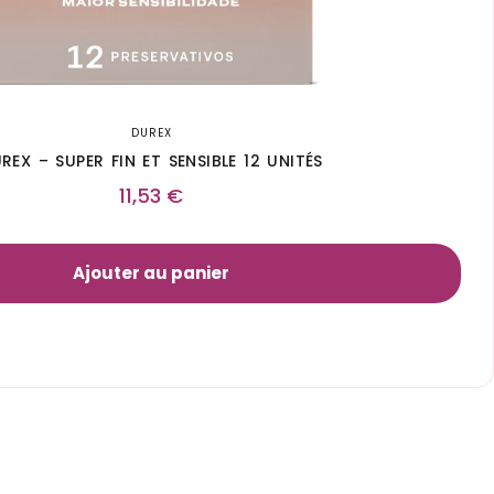
DUREX
REX – SUPER FIN ET SENSIBLE 12 UNITÉS
11,53
€
Ajouter au panier