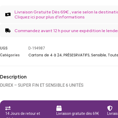
Livraison Gratuite Dès 69€ , varie selon la destinati
Cliquez ici pour plus d'informations
Commandez avant 12 h pour une expédition le lende
UGS
D-194987
Cartons de 4 à 24
PRÉSESRVATIFS
Sensible
Toute
Catégories
,
,
,
Description
DUREX – SUPER FIN ET SENSIBLE 6 UNITÉS
14 Jours de retour et
Livraison gratuite dès 69€
Livrai