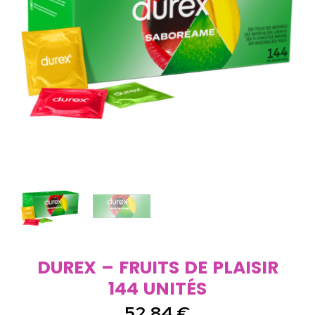
DUREX – FRUITS DE PLAISIR
144 UNITÉS
52,84
€