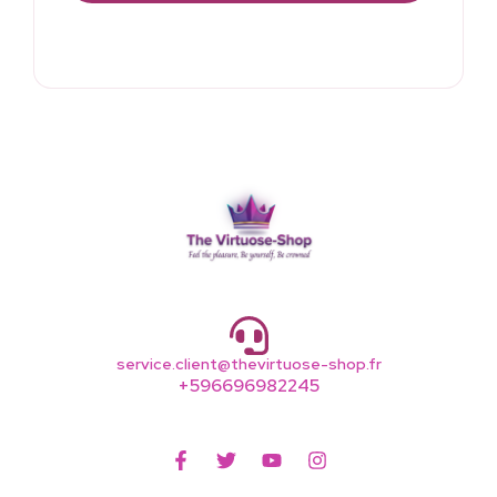
service.client@thevirtuose-shop.fr
+596696982245