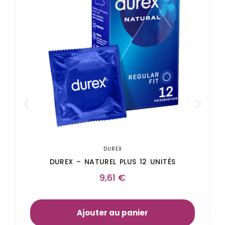
DUREX
DUREX – NATUREL PLUS 12 UNITÉS
9,61
€
Ajouter au panier