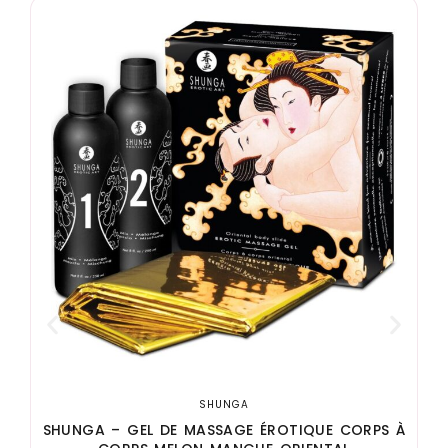
E
SHUNGA
SHUNGA – GEL DE MASSAGE ÉROTIQUE CORPS À