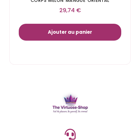
CORPS MELON MANGUE ORIENTAL
29,74
€
Ajouter au panier