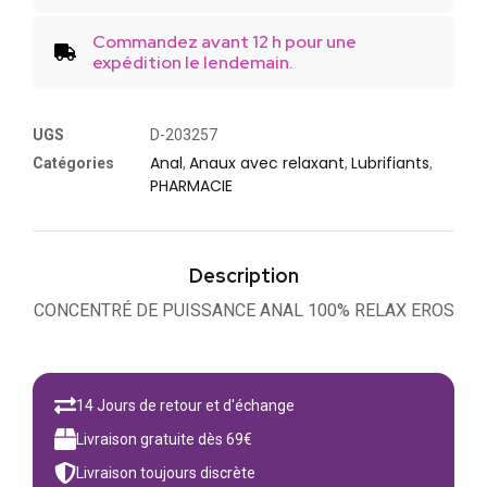
Commandez avant 12 h pour une
expédition le lendemain.
UGS
D-203257
Anal
Anaux avec relaxant
Lubrifiants
Catégories
,
,
,
PHARMACIE
Description
CONCENTRÉ DE PUISSANCE ANAL 100% RELAX EROS
14 Jours de retour et d'échange
Livraison gratuite dès 69€
Livraison toujours discrète