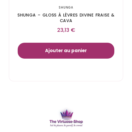
SHUNGA
SHUNGA – GLOSS À LÈVRES DIVINE FRAISE &
CAVA
23,13
€
Ajouter au panier