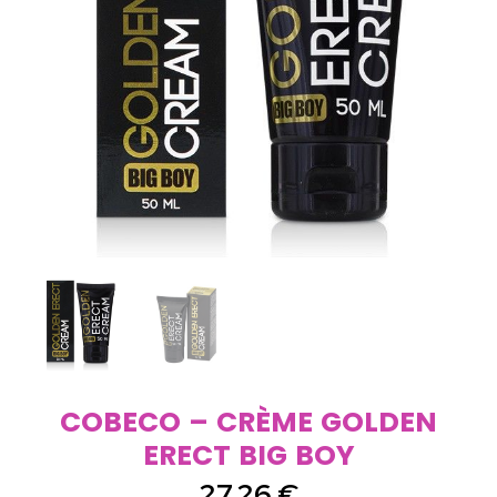
COBECO – CRÈME GOLDEN
ERECT BIG BOY
27,26
€