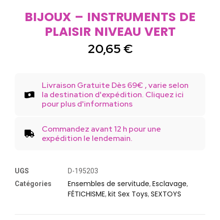
BIJOUX – INSTRUMENTS DE
PLAISIR NIVEAU VERT
20,65
€
Livraison Gratuite Dès 69€ , varie selon
la destination d'expédition. Cliquez ici
pour plus d'informations
Commandez avant 12 h pour une
expédition le lendemain.
UGS
D-195203
Ensembles de servitude
Esclavage
Catégories
,
,
FÉTICHISME
kit Sex Toys
SEXTOYS
,
,