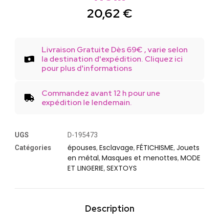
20,62
€
Livraison Gratuite Dès 69€ , varie selon
la destination d'expédition. Cliquez ici
pour plus d'informations
Commandez avant 12 h pour une
expédition le lendemain.
UGS
D-195473
épouses
Esclavage
FÉTICHISME
Jouets
Catégories
,
,
,
en métal
Masques et menottes
MODE
,
,
ET LINGERIE
SEXTOYS
,
Description