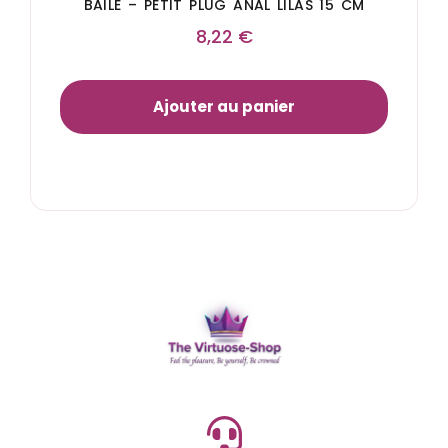
BAILE – PETIT PLUG ANAL LILAS 15 CM
8,22
€
Ajouter au panier