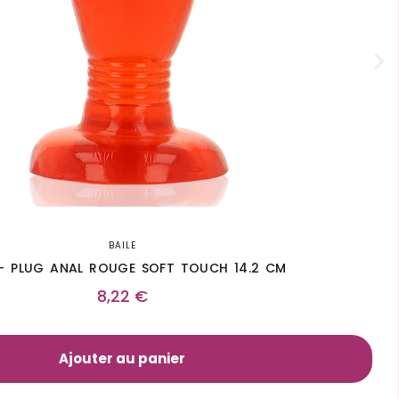
BAILE
 – PLUG ANAL ROUGE SOFT TOUCH 14.2 CM
8,22
€
Ajouter au panier