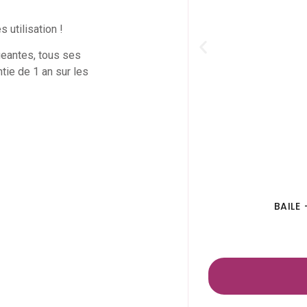
 utilisation !
geantes, tous ses
tie de 1 an sur les
BAILE