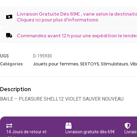
Livraison Gratuite Dès 69€ , varie selon la destinati
Cliquez ici pour plus d'informations
Commandez avant 12 h pour une expédition le lende
UGS
D-195930
Jouets pour femmes
SEXTOYS
Stimulateurs
Vib
Catégories
,
,
,
Description
BAILE – PLEASURE SHELL12 VIOLET SAUVER NOUVEAU
14 Jours de retour et
Livraison gratuite dès 69€
Livrai