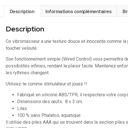
Description
Informations complémentaires
Br
Description
Ce vibromasseur a une texture douce et innocente comme la
toucher velouté.
Son fonctionnement simple (Wired Control) vous permettra d
possibilités infinies, rendant le plaisir facile. Maintenez enf
les rythmes changent.
Utilisez-le comme stimulateur et jouez !!
Fabriqué en silicone ABS/TPR, il respectera votre corps
Dimensions des œufs : 8 x 3 cm.
Lilas.
100 % sans Phalatos, aquatique
Il utilise des piles AAA qui se trouvent dans la section piles 