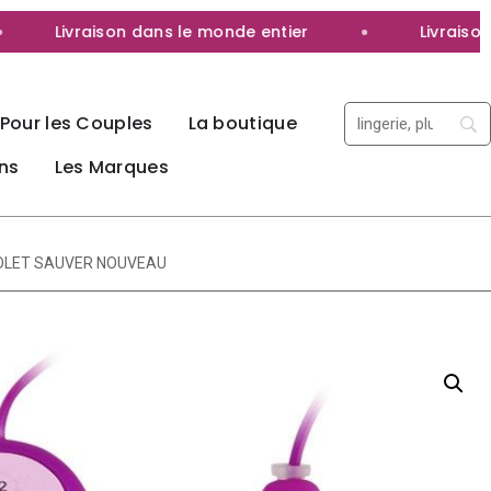
Livraison dans le monde entier
Livraison 10
Pour les Couples
La boutique
ns
Les Marques
IOLET SAUVER NOUVEAU