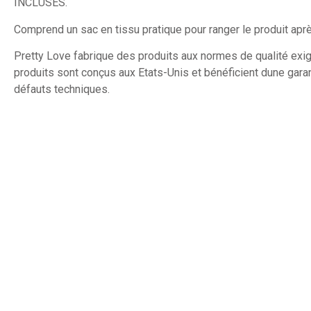
INCLUSES.
Comprend un sac en tissu pratique pour ranger le produit après
Pretty Love fabrique des produits aux normes de qualité exi
produits sont conçus aux Etats-Unis et bénéficient dune garan
défauts techniques.