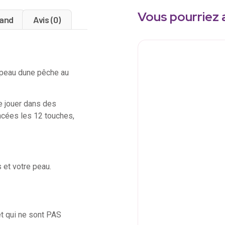
Vous pourriez 
and
Avis (0)
 peau dune pêche au
e jouer dans des
oncées les 12 touches,
 et votre peau.
et qui ne sont PAS