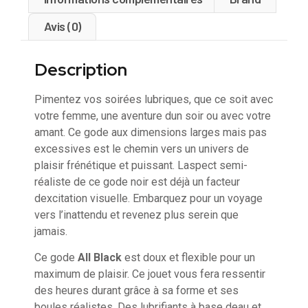
Avis (0)
Description
Pimentez vos soirées lubriques, que ce soit avec
votre femme, une aventure dun soir ou avec votre
amant. Ce gode aux dimensions larges mais pas
excessives est le chemin vers un univers de
plaisir frénétique et puissant. Laspect semi-
réaliste de ce gode noir est déjà un facteur
dexcitation visuelle. Embarquez pour un voyage
vers l’inattendu et revenez plus serein que
jamais.
Ce gode
All Black
est doux et flexible pour un
maximum de plaisir. Ce jouet vous fera ressentir
des heures durant grâce à sa forme et ses
boules réalistes. Des lubrifiants à base deau et