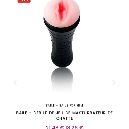
BAILE
–
BAILE FOR HIM
BAILE – DÉBUT DE JEU DE MASTURBATEUR DE
CHATTE
21,48
€
18,26
€