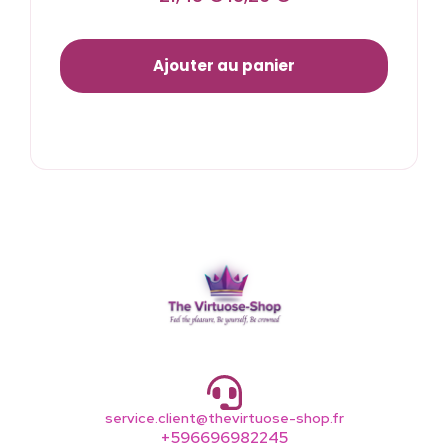
Ajouter au panier
service.client@thevirtuose-shop.fr
+596696982245