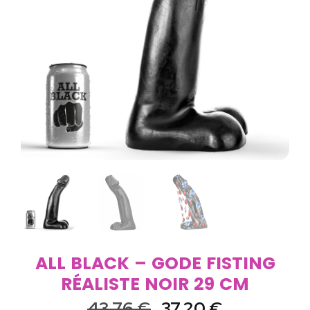
ALL BLACK – GODE FISTING
RÉALISTE NOIR 29 CM
43,76
€
37,20
€