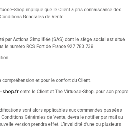
 Virtuose-Shop implique que le Client a pris connaissance des
s Conditions Générales de Vente.
té par Actions Simplifiée (SAS) dont le siège social est situé
us le numéro RCS Fort de France 927 783 738.
tion.
 compréhension et pour le confort du Client.
-shop.fr
entre le Client et The Virtuose-Shop, pour son propre
odifications sont alors applicables aux commandes passées
 Conditions Générales de Vente, devra le notifier par mail au
ouvelle version prendra effet. L’invalidité d’une ou plusieurs