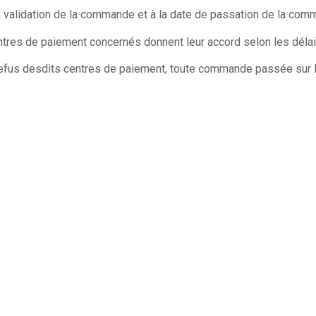
 validation de la commande et à la date de passation de la com
tres de paiement concernés donnent leur accord selon les délais 
 refus desdits centres de paiement, toute commande passée sur 