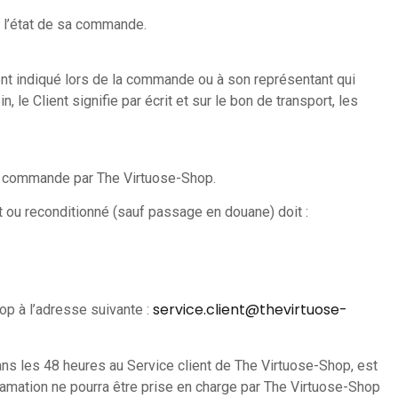
ir l’état de sa commande.
lient indiqué lors de la commande ou à son représentant qui
 le Client signifie par écrit et sur le bon de transport, les
de la commande par The Virtuose-Shop.
t ou reconditionné (sauf passage en douane) doit :
service.client@thevirtuose-
hop à l’adresse suivante :
ans les 48 heures au Service client de The Virtuose-Shop, est
clamation ne pourra être prise en charge par The Virtuose-Shop