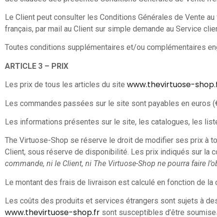
Le Client peut consulter les Conditions Générales de Vente au 
français, par mail au Client sur simple demande au Service clie
Toutes conditions supplémentaires et/ou complémentaires e
ARTICLE 3 – PRIX
www.thevirtuose-shop.
Les prix de tous les articles du site
Les commandes passées sur le site sont payables en euros (€
Les informations présentes sur le site, les catalogues, les list
The Virtuose-Shop se réserve le droit de modifier ses prix à to
Client, sous réserve de disponibilité. Les prix indiqués sur la
commande, ni le Client, ni The Virtuose-Shop ne pourra faire l’ob
Le montant des frais de livraison est calculé en fonction de la 
Les coûts des produits et services étrangers sont sujets à de
www.thevirtuose-shop.fr
sont susceptibles d’être soumises