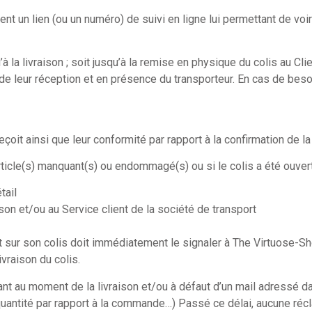
ent un lien (ou un numéro) de suivi en ligne lui permettant de vo
à la livraison ; soit jusqu’à la remise en physique du colis au C
 de leur réception et en présence du transporteur. En cas de besoin,
il reçoit ainsi que leur conformité par rapport à la confirmation 
article(s) manquant(s) ou endommagé(s) ou si le colis a été ouver
tail
ison et/ou au Service client de la société de transport
ent sur son colis doit immédiatement le signaler à The Virtuose-S
vraison du colis.
ant au moment de la livraison et/ou à défaut d’un mail adressé d
, quantité par rapport à la commande…) Passé ce délai, aucune ré